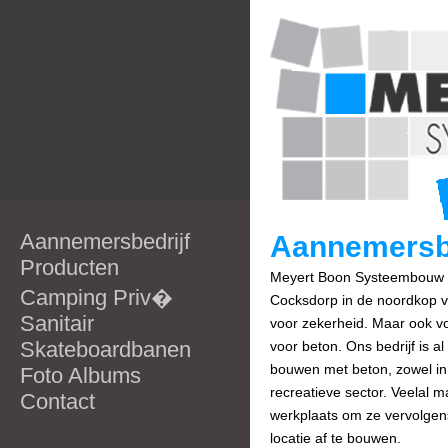
Aannemersbedrijf
Aannemersbe
Producten
Meyert Boon Systeembouw is 
Camping Priv�
Cocksdorp in de noordkop va
Sanitair
voor zekerheid. Maar ook vo
Skateboardbanen
voor beton. Ons bedrijf is a
bouwen met beton, zowel in 
Foto Albums
recreatieve sector. Veelal 
Contact
werkplaats om ze vervolgen
locatie af te bouwen.